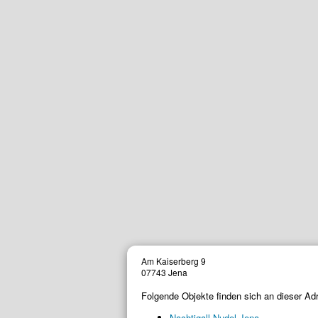
Am Kaiserberg 9
07743 Jena
Folgende Objekte finden sich an dieser Ad
Nachtigall-Nudel Jena