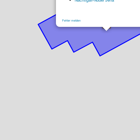
Fehler melden