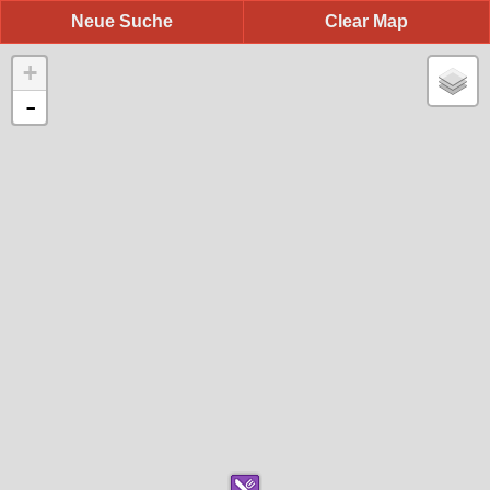
Neue Suche
Clear Map
+
-