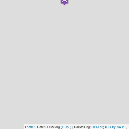
Leaflet
| Daten: OSM.org (
ODbL
) | Darstellung:
OSM.org
(
CC-By-SA-2.0
)