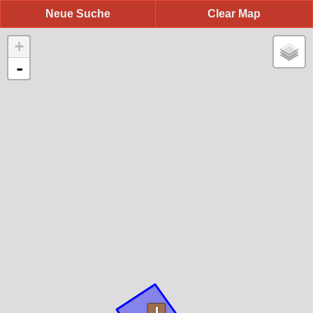
Neue Suche
Clear Map
+
-