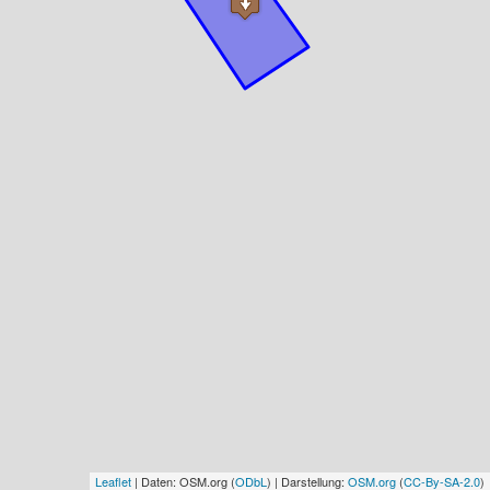
Leaflet
| Daten: OSM.org (
ODbL
) | Darstellung:
OSM.org
(
CC-By-SA-2.0
)