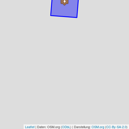
Leaflet
| Daten: OSM.org (
ODbL
) | Darstellung:
OSM.org
(
CC-By-SA-2.0
)