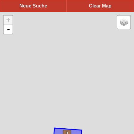
Neue Suche
Clear Map
+
-