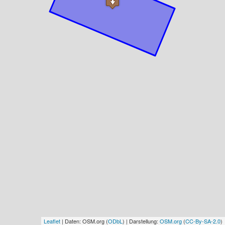
Leaflet
| Daten: OSM.org (
ODbL
) | Darstellung:
OSM.org
(
CC-By-SA-2.0
)