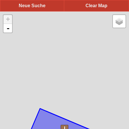
Neue Suche
Clear Map
+
-