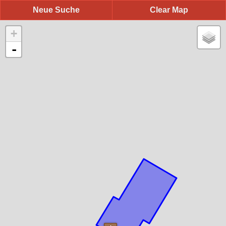
Neue Suche
Clear Map
+
-