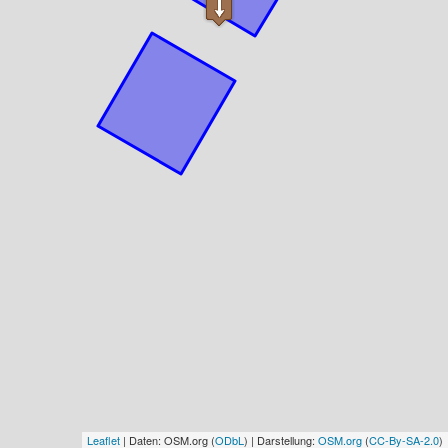
Leaflet
| Daten: OSM.org (
ODbL
) | Darstellung:
OSM.org
(
CC-By-SA-2.0
)