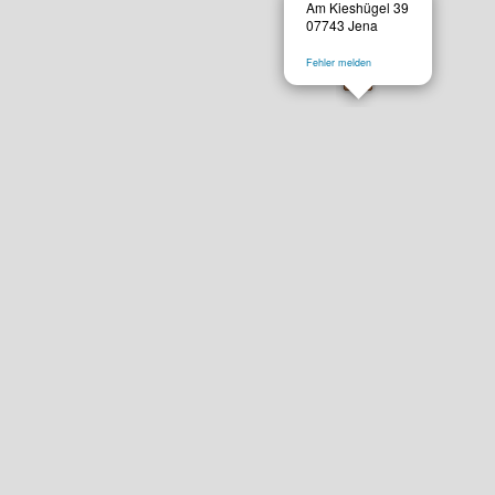
Am Kieshügel 39
07743 Jena
Fehler melden