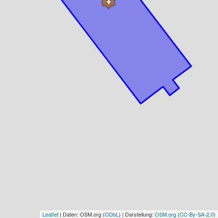
Leaflet
| Daten: OSM.org (
ODbL
) | Darstellung:
OSM.org
(
CC-By-SA-2.0
)