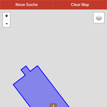
Neue Suche
Clear Map
+
-