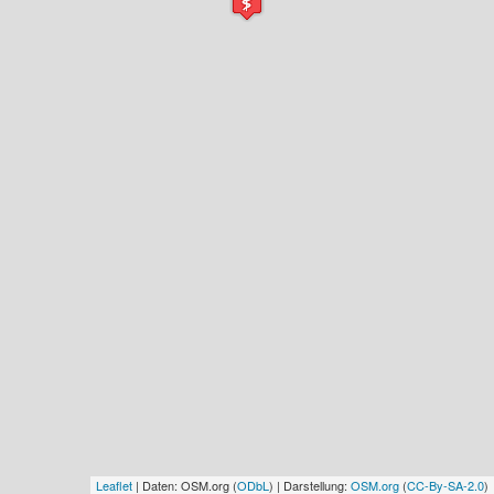
Leaflet
| Daten: OSM.org (
ODbL
) | Darstellung:
OSM.org
(
CC-By-SA-2.0
)