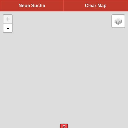
Neue Suche
Clear Map
+
-