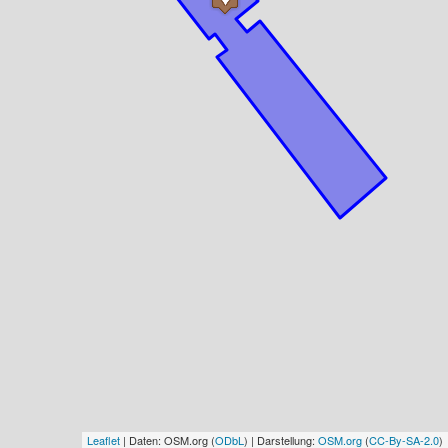
Leaflet
| Daten: OSM.org (
ODbL
) | Darstellung:
OSM.org
(
CC-By-SA-2.0
)