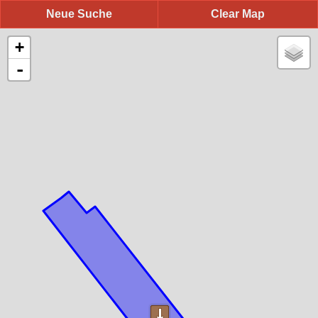
Neue Suche
Clear Map
+
-