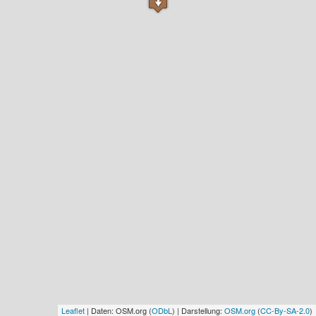
Leaflet
| Daten: OSM.org (
ODbL
) | Darstellung:
OSM.org
(
CC-By-SA-2.0
)