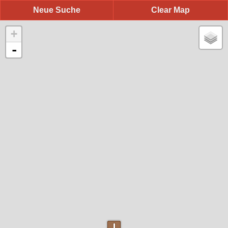
Neue Suche
Clear Map
+
-