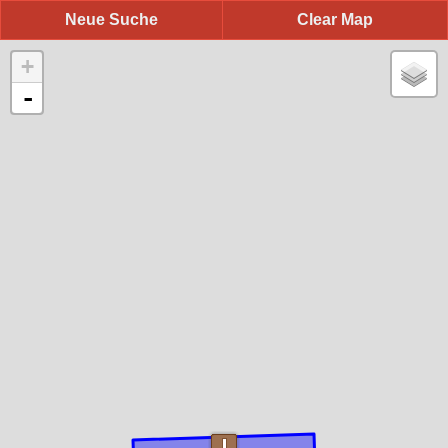
Neue Suche
Clear Map
+
-