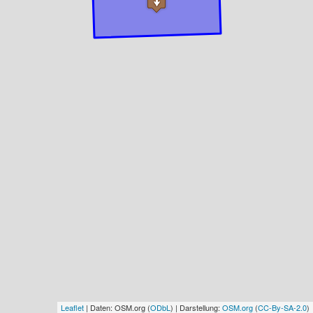
Leaflet
| Daten: OSM.org (
ODbL
) | Darstellung:
OSM.org
(
CC-By-SA-2.0
)