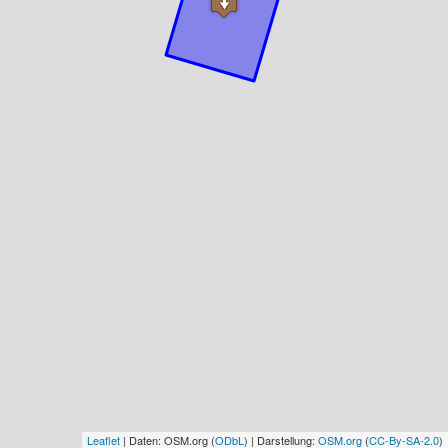
Leaflet
| Daten: OSM.org (
ODbL
) | Darstellung:
OSM.org
(
CC-By-SA-2.0
)