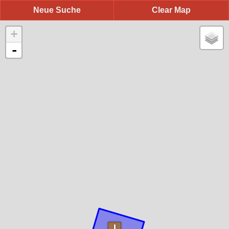
Neue Suche
Clear Map
+
-