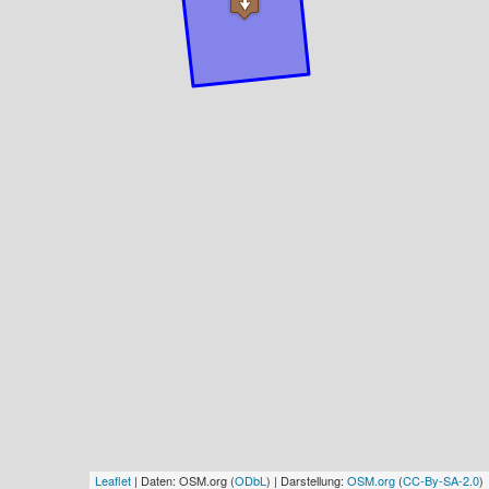
Leaflet
| Daten: OSM.org (
ODbL
) | Darstellung:
OSM.org
(
CC-By-SA-2.0
)