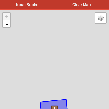
Neue Suche
Clear Map
+
-