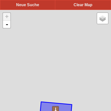
Neue Suche
Clear Map
+
-