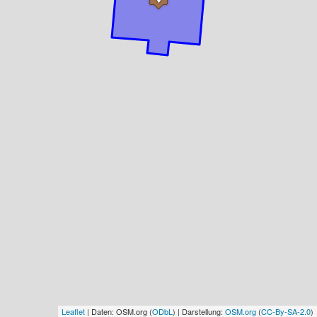
Leaflet
| Daten: OSM.org (
ODbL
) | Darstellung:
OSM.org
(
CC-By-SA-2.0
)