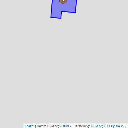
Leaflet
| Daten: OSM.org (
ODbL
) | Darstellung:
OSM.org
(
CC-By-SA-2.0
)