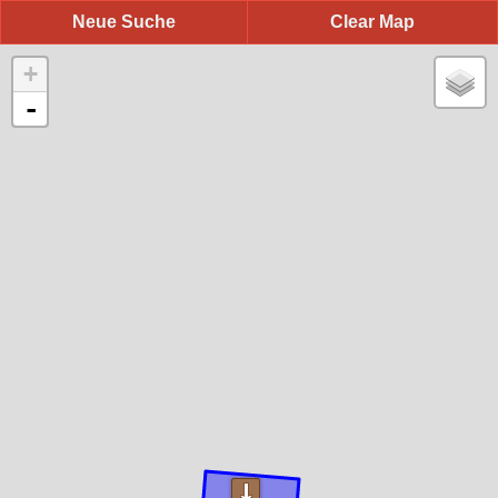
Neue Suche
Clear Map
+
-