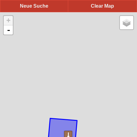
Neue Suche
Clear Map
+
-