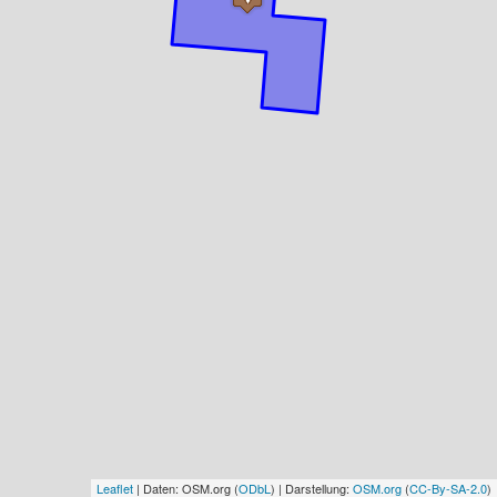
Leaflet
| Daten: OSM.org (
ODbL
) | Darstellung:
OSM.org
(
CC-By-SA-2.0
)