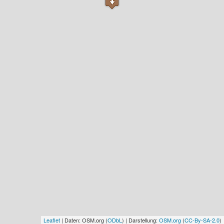
Leaflet
| Daten: OSM.org (
ODbL
) | Darstellung:
OSM.org
(
CC-By-SA-2.0
)