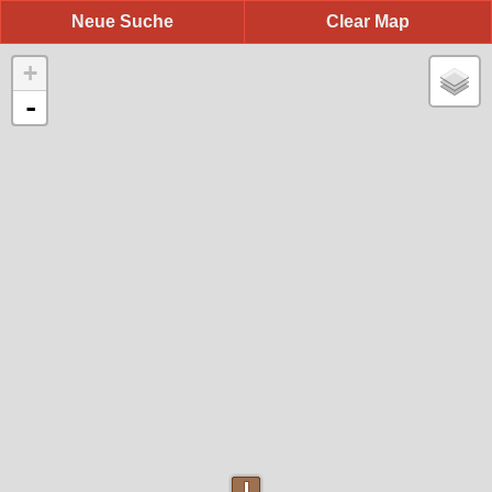
Neue Suche
Clear Map
+
-