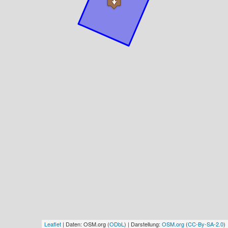
Leaflet
| Daten: OSM.org (
ODbL
) | Darstellung:
OSM.org
(
CC-By-SA-2.0
)