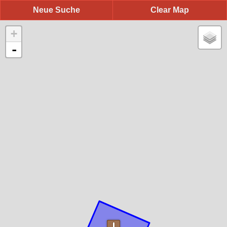
Neue Suche
Clear Map
+
-