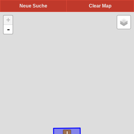
Neue Suche
Clear Map
+
-