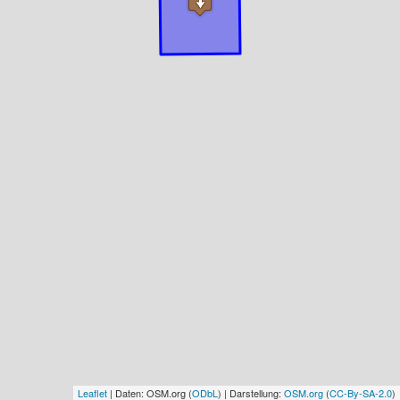
Leaflet
| Daten: OSM.org (
ODbL
) | Darstellung:
OSM.org
(
CC-By-SA-2.0
)