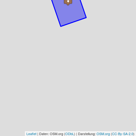
Leaflet
| Daten: OSM.org (
ODbL
) | Darstellung:
OSM.org
(
CC-By-SA-2.0
)