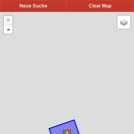
Neue Suche
Clear Map
+
-