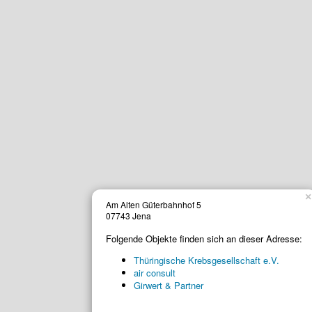
×
Am Alten Güterbahnhof 5
07743 Jena
Folgende Objekte finden sich an dieser Adresse:
Thüringische Krebsgesellschaft e.V.
air consult
Girwert & Partner