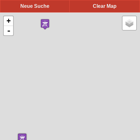
Neue Suche
Clear Map
+
-