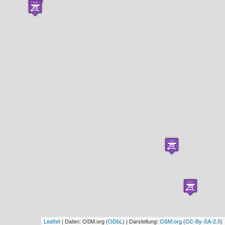
Leaflet
| Daten: OSM.org (
ODbL
) | Darstellung:
OSM.org
(
CC-By-SA-2.0
)