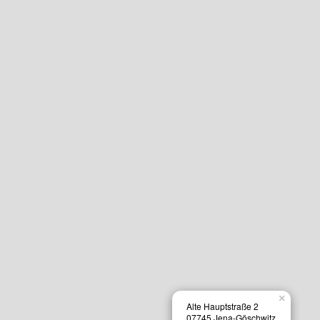
×
Alte Hauptstraße 2
07745 Jena-Göschwitz