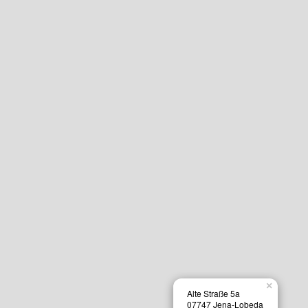
×
Alte Straße 5a
07747 Jena-Lobeda