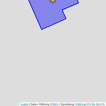
Leaflet
| Daten: OSM.org (
ODbL
) | Darstellung:
OSM.org
(
CC-By-SA-2.0
)