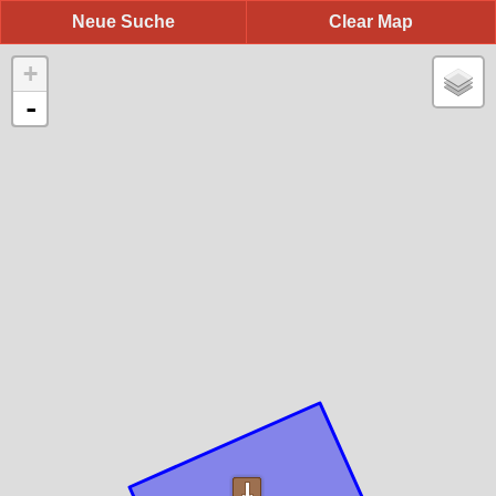
Neue Suche
Clear Map
+
-