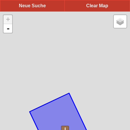
Neue Suche
Clear Map
+
-