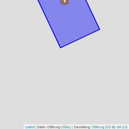
Leaflet
| Daten: OSM.org (
ODbL
) | Darstellung:
OSM.org
(
CC-By-SA-2.0
)