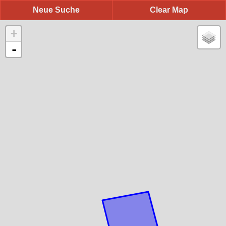
Neue Suche
Clear Map
+
-