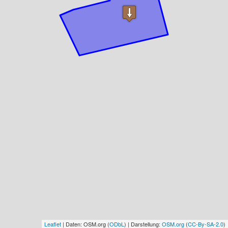
Leaflet
| Daten: OSM.org (
ODbL
) | Darstellung:
OSM.org
(
CC-By-SA-2.0
)