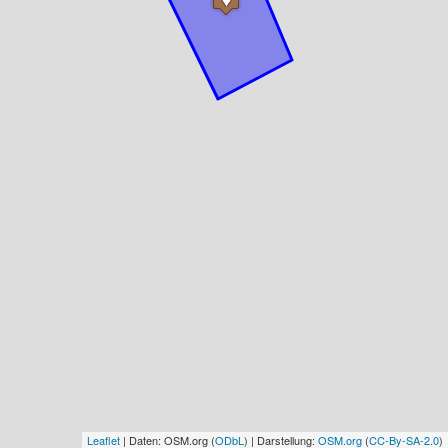
Leaflet
| Daten: OSM.org (
ODbL
) | Darstellung:
OSM.org
(
CC-By-SA-2.0
)