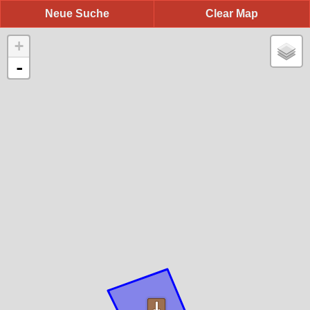
Neue Suche
Clear Map
+
-