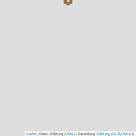
Leaflet
| Daten: OSM.org (
ODbL
) | Darstellung:
OSM.org
(
CC-By-SA-2.0
)