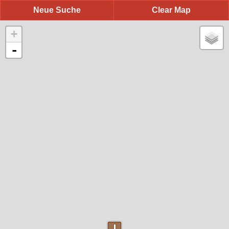
Neue Suche
Clear Map
+
-