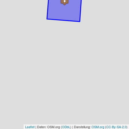
Leaflet
| Daten: OSM.org (
ODbL
) | Darstellung:
OSM.org
(
CC-By-SA-2.0
)