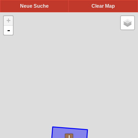
Neue Suche
Clear Map
+
-