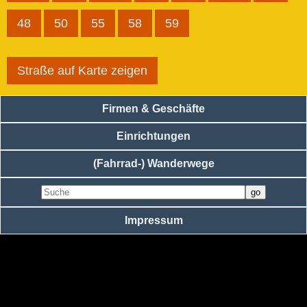
48
50
55
58
59
Straße auf Karte zeigen
Firmen & Geschäfte
Einrichtungen
(Fahrrad-) Wanderwege
Impressum