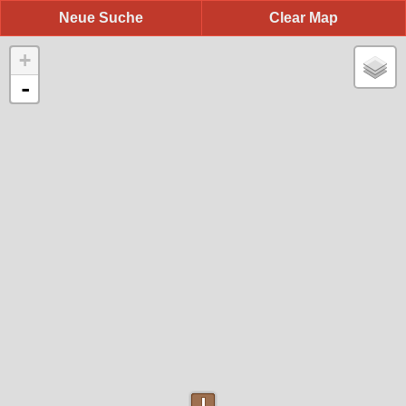
Neue Suche
Clear Map
+
-