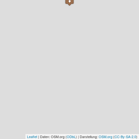
Leaflet
| Daten: OSM.org (
ODbL
) | Darstellung:
OSM.org
(
CC-By-SA-2.0
)