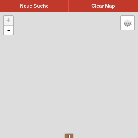
Neue Suche
Clear Map
+
-