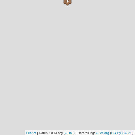
Leaflet
| Daten: OSM.org (
ODbL
) | Darstellung:
OSM.org
(
CC-By-SA-2.0
)