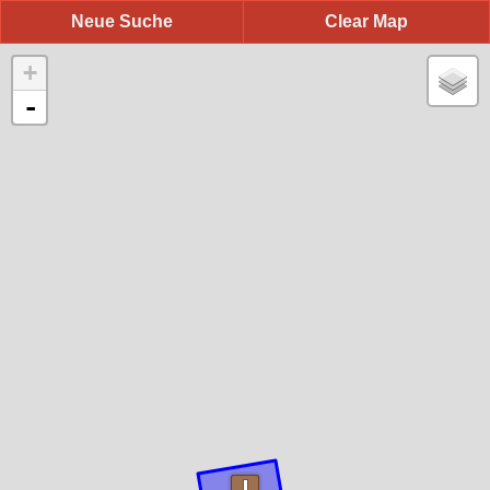
Neue Suche
Clear Map
+
-