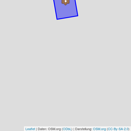
Leaflet
| Daten: OSM.org (
ODbL
) | Darstellung:
OSM.org
(
CC-By-SA-2.0
)