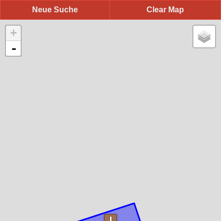
Neue Suche
Clear Map
+
-