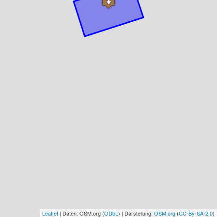
Leaflet
| Daten: OSM.org (
ODbL
) | Darstellung:
OSM.org
(
CC-By-SA-2.0
)