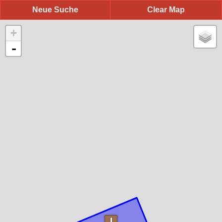
Neue Suche
Clear Map
+
-