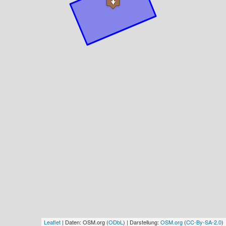
Leaflet
| Daten: OSM.org (
ODbL
) | Darstellung:
OSM.org
(
CC-By-SA-2.0
)