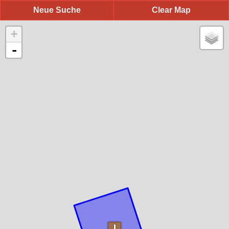
Neue Suche
Clear Map
+
-