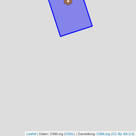
Leaflet
| Daten: OSM.org (
ODbL
) | Darstellung:
OSM.org
(
CC-By-SA-2.0
)