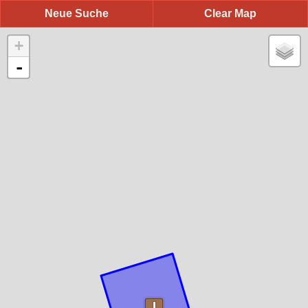
Neue Suche
Clear Map
+
-