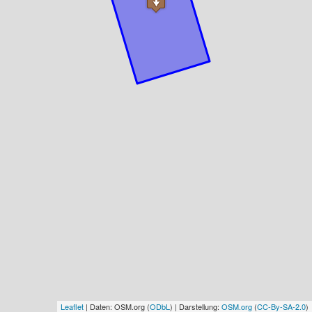
Leaflet
| Daten: OSM.org (
ODbL
) | Darstellung:
OSM.org
(
CC-By-SA-2.0
)