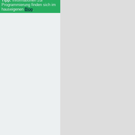
Informationen zur
Programmierung finden sich im
hauseigenen
Blog
.