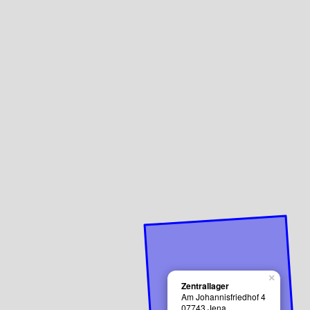
×
Zentrallager
Am Johannisfriedhof 4
07743 Jena