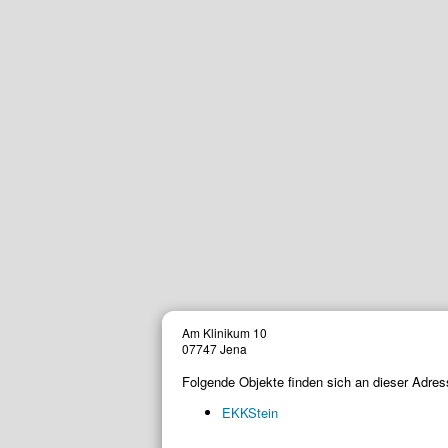
Am Klinikum 10
07747 Jena
Folgende Objekte finden sich an dieser Adres
EKK­Stein