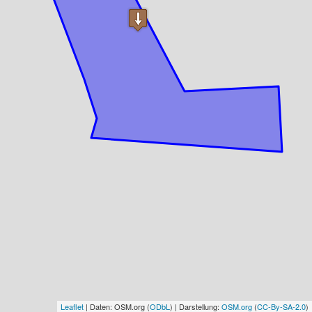
Leaflet
| Daten: OSM.org (
ODbL
) | Darstellung:
OSM.org
(
CC-By-SA-2.0
)