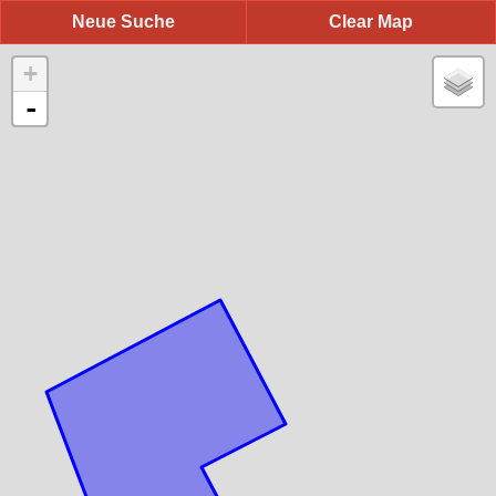
Neue Suche
Clear Map
+
-