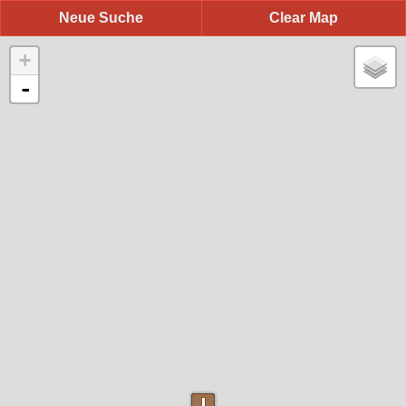
Neue Suche
Clear Map
+
-