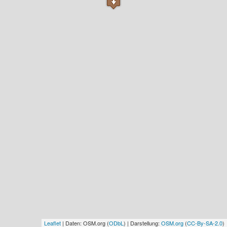
Leaflet
| Daten: OSM.org (
ODbL
) | Darstellung:
OSM.org
(
CC-By-SA-2.0
)