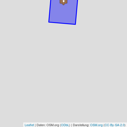
Leaflet
| Daten: OSM.org (
ODbL
) | Darstellung:
OSM.org
(
CC-By-SA-2.0
)