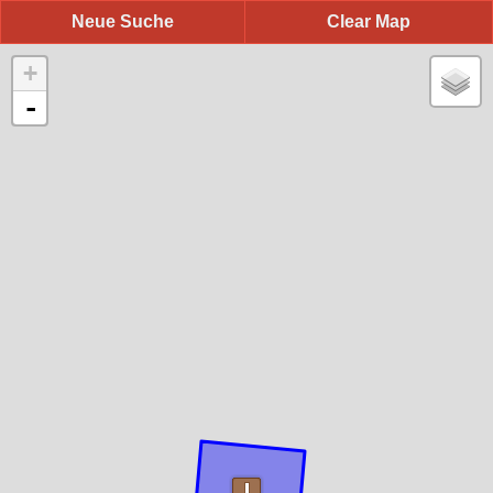
Neue Suche
Clear Map
+
-