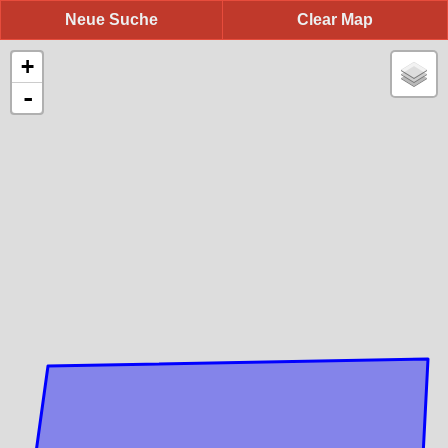
Neue Suche
Clear Map
+
-