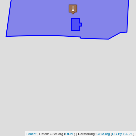
Leaflet
| Daten: OSM.org (
ODbL
) | Darstellung:
OSM.org
(
CC-By-SA-2.0
)