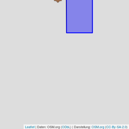
Leaflet
| Daten: OSM.org (
ODbL
) | Darstellung:
OSM.org
(
CC-By-SA-2.0
)