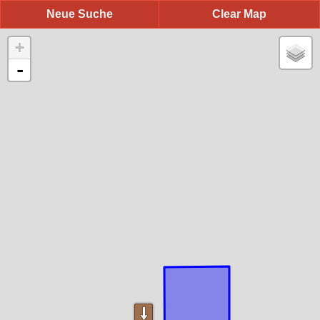
Neue Suche
Clear Map
+
-