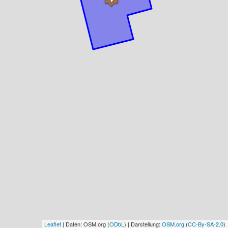
Leaflet
| Daten: OSM.org (
ODbL
) | Darstellung:
OSM.org
(
CC-By-SA-2.0
)