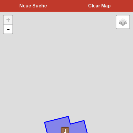
Neue Suche
Clear Map
+
-