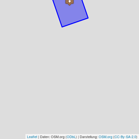
Leaflet
| Daten: OSM.org (
ODbL
) | Darstellung:
OSM.org
(
CC-By-SA-2.0
)