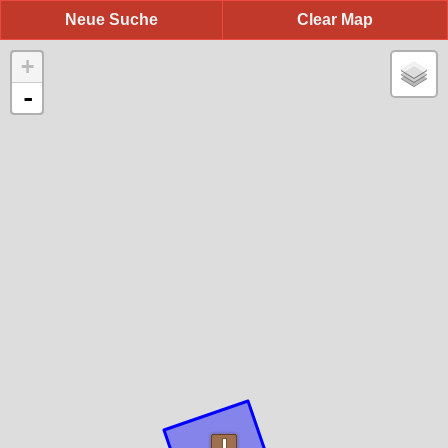
Neue Suche
Clear Map
+
-