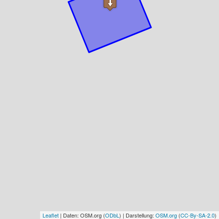
Leaflet
| Daten: OSM.org (
ODbL
) | Darstellung:
OSM.org
(
CC-By-SA-2.0
)