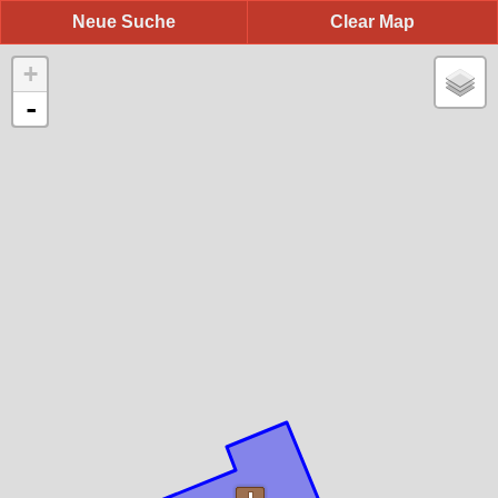
Neue Suche
Clear Map
+
-