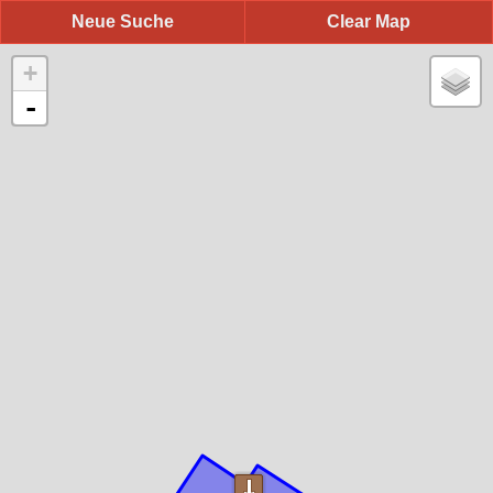
Neue Suche
Clear Map
+
-