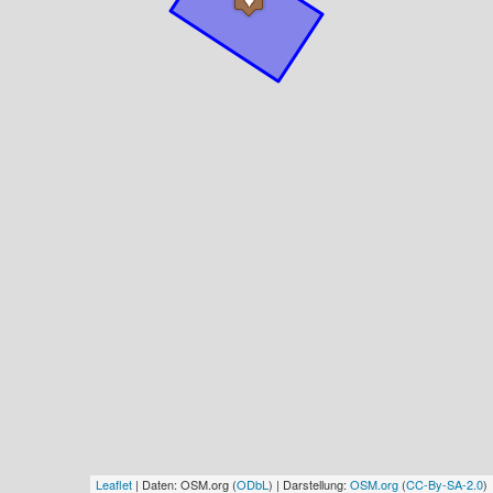
Leaflet
| Daten: OSM.org (
ODbL
) | Darstellung:
OSM.org
(
CC-By-SA-2.0
)